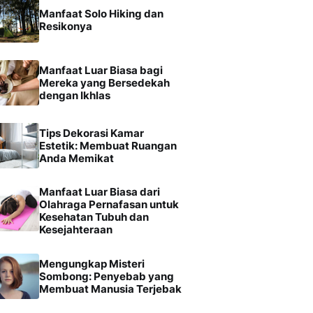
Manfaat Solo Hiking dan
Resikonya
Manfaat Luar Biasa bagi
Mereka yang Bersedekah
dengan Ikhlas
Tips Dekorasi Kamar
Estetik: Membuat Ruangan
Anda Memikat
Manfaat Luar Biasa dari
Olahraga Pernafasan untuk
Kesehatan Tubuh dan
Kesejahteraan
Mengungkap Misteri
Sombong: Penyebab yang
Membuat Manusia Terjebak