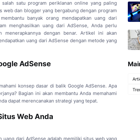
salah satu program periklanan online yang paling
tus web dan blogger yang bergabung dengan program
ah membantu banyak orang mendapatkan uang dari
lam menghasilkan uang dari AdSense, Anda perlu
n menerapkannya dengan benar. Artikel ini akan
ndapatkan uang dari AdSense dengan metode yang
oogle AdSense
Mai
Arti
emahami konsep dasar di balik Google AdSense. Apa
Tre
kerjanya? Bagian ini akan membantu Anda memahami
Anda dapat merencanakan strategi yang tepat.
Situs Web Anda
 uang dari AdSense adalah memiliki situs web yang