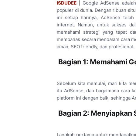
ISDUDEE
| Google AdSense adalah 
populer di dunia. Dengan ribuan si
ini setiap harinya, AdSense tel
internet. Namun, untuk sukses da
memahami strategi yang tepat da
membahas secara mendalam cara me
aman, SEO friendly, dan profesional.
Bagian 1: Memahami G
Sebelum kita memulai, mari kita m
itu AdSense, dan bagaimana cara 
platform ini dengan baik, sehingga 
Bagian 2: Menyiapkan 
Langkah pertama untuk mendapatkan