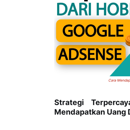
Cara Mendap
Strategi Terperc
Mendapatkan Uang 