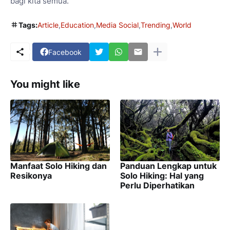
bagi kita semua.
Tags:
Article
Education
Media Social
Trending
World
Facebook
You might like
Manfaat Solo Hiking dan
Panduan Lengkap untuk
Resikonya
Solo Hiking: Hal yang
Perlu Diperhatikan