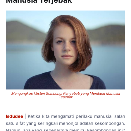
Mengungkap Misteri Sombong: Penyebab yang Membuat Manusia
Terjebak
Isdudee
| Ketika kita mengamati perilaku manusia, salah
satu sifat yang seringkali menonjol adalah kesombongan.
Namun, apa yang sebenarnya memicu kesombongan ini?