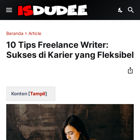
Beranda
Article
10 Tips Freelance Writer:
Sukses di Karier yang Fleksibel
Konten [
Tampil
]