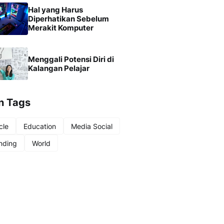
Hal yang Harus
Diperhatikan Sebelum
Merakit Komputer
Menggali Potensi Diri di
Kalangan Pelajar
n Tags
cle
Education
Media Social
nding
World